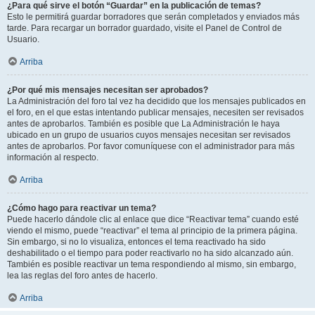
¿Para qué sirve el botón “Guardar” en la publicación de temas?
Esto le permitirá guardar borradores que serán completados y enviados más
tarde. Para recargar un borrador guardado, visite el Panel de Control de
Usuario.
Arriba
¿Por qué mis mensajes necesitan ser aprobados?
La Administración del foro tal vez ha decidido que los mensajes publicados en
el foro, en el que estas intentando publicar mensajes, necesiten ser revisados
antes de aprobarlos. También es posible que La Administración le haya
ubicado en un grupo de usuarios cuyos mensajes necesitan ser revisados
antes de aprobarlos. Por favor comuníquese con el administrador para más
información al respecto.
Arriba
¿Cómo hago para reactivar un tema?
Puede hacerlo dándole clic al enlace que dice “Reactivar tema” cuando esté
viendo el mismo, puede “reactivar” el tema al principio de la primera página.
Sin embargo, si no lo visualiza, entonces el tema reactivado ha sido
deshabilitado o el tiempo para poder reactivarlo no ha sido alcanzado aún.
También es posible reactivar un tema respondiendo al mismo, sin embargo,
lea las reglas del foro antes de hacerlo.
Arriba