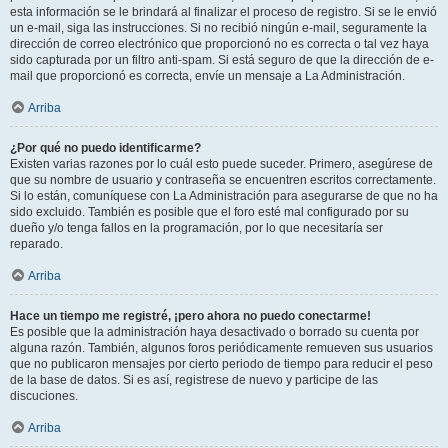
esta información se le brindará al finalizar el proceso de registro. Si se le envió
un e-mail, siga las instrucciones. Si no recibió ningún e-mail, seguramente la
dirección de correo electrónico que proporcionó no es correcta o tal vez haya
sido capturada por un filtro anti-spam. Si está seguro de que la dirección de e-
mail que proporcionó es correcta, envíe un mensaje a La Administración.
Arriba
¿Por qué no puedo identificarme?
Existen varias razones por lo cuál esto puede suceder. Primero, asegúrese de
que su nombre de usuario y contraseña se encuentren escritos correctamente.
Si lo están, comuníquese con La Administración para asegurarse de que no ha
sido excluido. También es posible que el foro esté mal configurado por su
dueño y/o tenga fallos en la programación, por lo que necesitaría ser
reparado.
Arriba
Hace un tiempo me registré, ¡pero ahora no puedo conectarme!
Es posible que la administración haya desactivado o borrado su cuenta por
alguna razón. También, algunos foros periódicamente remueven sus usuarios
que no publicaron mensajes por cierto periodo de tiempo para reducir el peso
de la base de datos. Si es así, registrese de nuevo y participe de las
discuciones.
Arriba