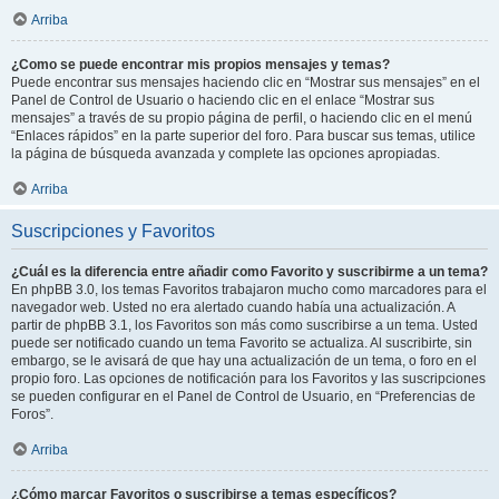
Arriba
¿Como se puede encontrar mis propios mensajes y temas?
Puede encontrar sus mensajes haciendo clic en “Mostrar sus mensajes” en el
Panel de Control de Usuario o haciendo clic en el enlace “Mostrar sus
mensajes” a través de su propio página de perfil, o haciendo clic en el menú
“Enlaces rápidos” en la parte superior del foro. Para buscar sus temas, utilice
la página de búsqueda avanzada y complete las opciones apropiadas.
Arriba
Suscripciones y Favoritos
¿Cuál es la diferencia entre añadir como Favorito y suscribirme a un tema?
En phpBB 3.0, los temas Favoritos trabajaron mucho como marcadores para el
navegador web. Usted no era alertado cuando había una actualización. A
partir de phpBB 3.1, los Favoritos son más como suscribirse a un tema. Usted
puede ser notificado cuando un tema Favorito se actualiza. Al suscribirte, sin
embargo, se le avisará de que hay una actualización de un tema, o foro en el
propio foro. Las opciones de notificación para los Favoritos y las suscripciones
se pueden configurar en el Panel de Control de Usuario, en “Preferencias de
Foros”.
Arriba
¿Cómo marcar Favoritos o suscribirse a temas específicos?