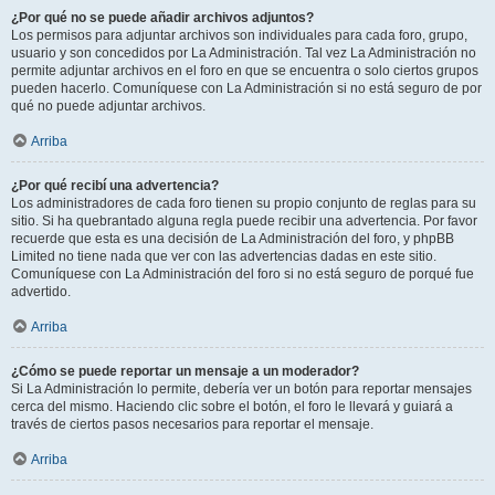
¿Por qué no se puede añadir archivos adjuntos?
Los permisos para adjuntar archivos son individuales para cada foro, grupo,
usuario y son concedidos por La Administración. Tal vez La Administración no
permite adjuntar archivos en el foro en que se encuentra o solo ciertos grupos
pueden hacerlo. Comuníquese con La Administración si no está seguro de por
qué no puede adjuntar archivos.
Arriba
¿Por qué recibí una advertencia?
Los administradores de cada foro tienen su propio conjunto de reglas para su
sitio. Si ha quebrantado alguna regla puede recibir una advertencia. Por favor
recuerde que esta es una decisión de La Administración del foro, y phpBB
Limited no tiene nada que ver con las advertencias dadas en este sitio.
Comuníquese con La Administración del foro si no está seguro de porqué fue
advertido.
Arriba
¿Cómo se puede reportar un mensaje a un moderador?
Si La Administración lo permite, debería ver un botón para reportar mensajes
cerca del mismo. Haciendo clic sobre el botón, el foro le llevará y guiará a
través de ciertos pasos necesarios para reportar el mensaje.
Arriba