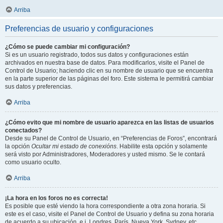
Arriba
Preferencias de usuario y configuraciones
¿Cómo se puede cambiar mi configuración?
Si es un usuario registrado, todos sus datos y configuraciones están
archivados en nuestra base de datos. Para modificarlos, visite el Panel de
Control de Usuario; haciendo clic en su nombre de usuario que se encuentra
en la parte superior de las páginas del foro. Este sistema le permitirá cambiar
sus datos y preferencias.
Arriba
¿Cómo evito que mi nombre de usuario aparezca en las listas de usuarios
conectados?
Desde su Panel de Control de Usuario, en “Preferencias de Foros”, encontrará
la opción
Ocultar mi estado de conexións
. Habilite esta opción y solamente
será visto por Administradores, Moderadores y usted mismo. Se le contará
como usuario oculto.
Arriba
¡La hora en los foros no es correcta!
Es posible que esté viendo la hora correspondiente a otra zona horaria. Si
este es el caso, visite el Panel de Control de Usuario y defina su zona horaria
de acuerdo a su ubicación, e.j. Londres, París, Nueva York, Sydney, etc.