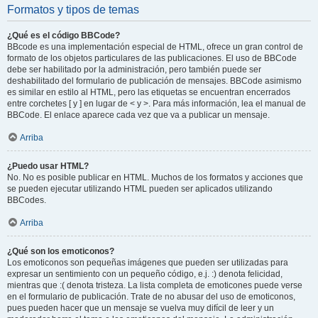
Formatos y tipos de temas
¿Qué es el código BBCode?
BBcode es una implementación especial de HTML, ofrece un gran control de
formato de los objetos particulares de las publicaciones. El uso de BBCode
debe ser habilitado por la administración, pero también puede ser
deshabilitado del formulario de publicación de mensajes. BBCode asimismo
es similar en estilo al HTML, pero las etiquetas se encuentran encerrados
entre corchetes [ y ] en lugar de < y >. Para más información, lea el manual de
BBCode. El enlace aparece cada vez que va a publicar un mensaje.
Arriba
¿Puedo usar HTML?
No. No es posible publicar en HTML. Muchos de los formatos y acciones que
se pueden ejecutar utilizando HTML pueden ser aplicados utilizando
BBCodes.
Arriba
¿Qué son los emoticonos?
Los emoticonos son pequeñas imágenes que pueden ser utilizadas para
expresar un sentimiento con un pequeño código, e.j. :) denota felicidad,
mientras que :( denota tristeza. La lista completa de emoticones puede verse
en el formulario de publicación. Trate de no abusar del uso de emoticonos,
pues pueden hacer que un mensaje se vuelva muy difícil de leer y un