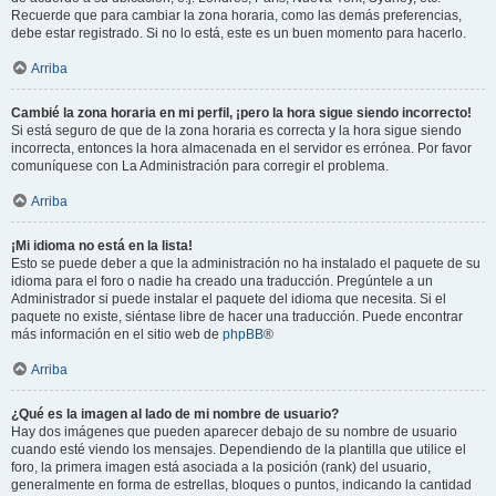
Recuerde que para cambiar la zona horaria, como las demás preferencias,
debe estar registrado. Si no lo está, este es un buen momento para hacerlo.
Arriba
Cambié la zona horaria en mi perfil, ¡pero la hora sigue siendo incorrecto!
Si está seguro de que de la zona horaria es correcta y la hora sigue siendo
incorrecta, entonces la hora almacenada en el servidor es errónea. Por favor
comuníquese con La Administración para corregir el problema.
Arriba
¡Mi idioma no está en la lista!
Esto se puede deber a que la administración no ha instalado el paquete de su
idioma para el foro o nadie ha creado una traducción. Pregúntele a un
Administrador si puede instalar el paquete del idioma que necesita. Si el
paquete no existe, siéntase libre de hacer una traducción. Puede encontrar
más información en el sitio web de
phpBB
®
Arriba
¿Qué es la imagen al lado de mi nombre de usuario?
Hay dos imágenes que pueden aparecer debajo de su nombre de usuario
cuando esté viendo los mensajes. Dependiendo de la plantilla que utilice el
foro, la primera imagen está asociada a la posición (rank) del usuario,
generalmente en forma de estrellas, bloques o puntos, indicando la cantidad