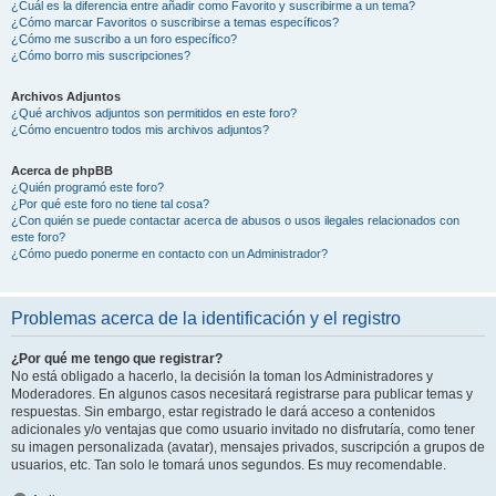
¿Cuál es la diferencia entre añadir como Favorito y suscribirme a un tema?
¿Cómo marcar Favoritos o suscribirse a temas específicos?
¿Cómo me suscribo a un foro específico?
¿Cómo borro mis suscripciones?
Archivos Adjuntos
¿Qué archivos adjuntos son permitidos en este foro?
¿Cómo encuentro todos mis archivos adjuntos?
Acerca de phpBB
¿Quién programó este foro?
¿Por qué este foro no tiene tal cosa?
¿Con quién se puede contactar acerca de abusos o usos ilegales relacionados con
este foro?
¿Cómo puedo ponerme en contacto con un Administrador?
Problemas acerca de la identificación y el registro
¿Por qué me tengo que registrar?
No está obligado a hacerlo, la decisión la toman los Administradores y
Moderadores. En algunos casos necesitará registrarse para publicar temas y
respuestas. Sin embargo, estar registrado le dará acceso a contenidos
adicionales y/o ventajas que como usuario invitado no disfrutaría, como tener
su imagen personalizada (avatar), mensajes privados, suscripción a grupos de
usuarios, etc. Tan solo le tomará unos segundos. Es muy recomendable.