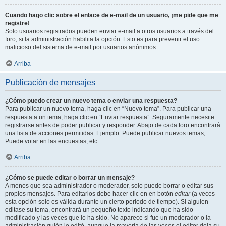
Cuando hago clic sobre el enlace de e-mail de un usuario, ¡me pide que me
registre!
Solo usuarios registrados pueden enviar e-mail a otros usuarios a través del
foro, si la administración habilita la opción. Esto es para prevenir el uso
malicioso del sistema de e-mail por usuarios anónimos.
Arriba
Publicación de mensajes
¿Cómo puedo crear un nuevo tema o enviar una respuesta?
Para publicar un nuevo tema, haga clic en “Nuevo tema”. Para publicar una
respuesta a un tema, haga clic en “Enviar respuesta”. Seguramente necesite
registrarse antes de poder publicar y responder. Abajo de cada foro encontrará
una lista de acciones permitidas. Ejemplo: Puede publicar nuevos temas,
Puede votar en las encuestas, etc.
Arriba
¿Cómo se puede editar o borrar un mensaje?
A menos que sea administrador o moderador, solo puede borrar o editar sus
propios mensajes. Para editarlos debe hacer clic en en botón
editar
(a veces
esta opción solo es válida durante un cierto periodo de tiempo). Si alguien
editase su tema, encontrará un pequeño texto indicando que ha sido
modificado y las veces que lo ha sido. No aparece si fue un moderador o la