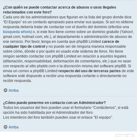
¿Con quién se puede contactar acerca de abusos o usos ilegales
relacionados con este foro?
Cada uno de los administradores que figuran en la lista del grupo donde dice
“El Equipo” es un contacto apropiado para enviar sus quejas. Si así no obtiene
respuesta debería tratar de contactar con el dueño del dominio (efectúe una
búsqueda whois
) o, si este foro tiene correo sobre un dominio gratuito (Yahoo!,
gmail.com, hotmail.com, etc.), al departamento o administración de abusos de
ese servicio. Por favor, tenga en cuenta que phpBB Limited
carece de
cualquier tipo de control
y no puede ser de ninguna manera responsable
sobre cómo, dónde o por quién es usado este sistema de foros. No tiene
ningún sentido contactar con phpBB Limited en relación a asuntos legales
(difamación, responsabilidad, deformación de comentarios, etc.) que no sean
con respecto al sitio phpbb.com o la discreción misma del software phpBB. Si
envia un correo a phpBB Limited
respecto del uso de terceras partes
de este
software esté dispuesto a recibir una respuesta cortante o directamente no
recibir respuesta.
Arriba
¿Cómo puedo ponerme en contacto con un Administrador?
Todos los usuarios del foro pueden usar el formulario “Contáctenos”, si está
opción ha sido habilitada por el Administrador del foro.
Los miembros del foro también pueden usar el enlace “El equipo”.
Arriba