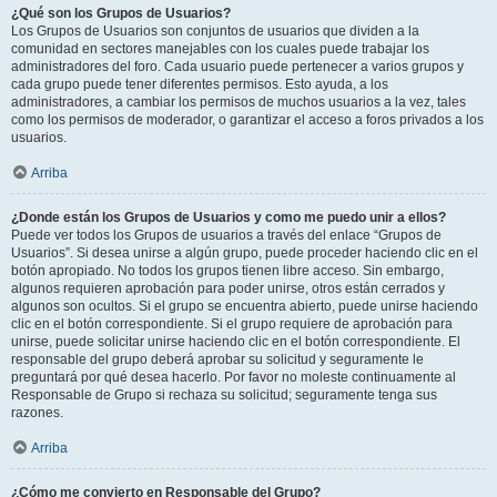
¿Qué son los Grupos de Usuarios?
Los Grupos de Usuarios son conjuntos de usuarios que dividen a la
comunidad en sectores manejables con los cuales puede trabajar los
administradores del foro. Cada usuario puede pertenecer a varios grupos y
cada grupo puede tener diferentes permisos. Esto ayuda, a los
administradores, a cambiar los permisos de muchos usuarios a la vez, tales
como los permisos de moderador, o garantizar el acceso a foros privados a los
usuarios.
Arriba
¿Donde están los Grupos de Usuarios y como me puedo unir a ellos?
Puede ver todos los Grupos de usuarios a través del enlace “Grupos de
Usuarios”. Si desea unirse a algún grupo, puede proceder haciendo clic en el
botón apropiado. No todos los grupos tienen libre acceso. Sin embargo,
algunos requieren aprobación para poder unirse, otros están cerrados y
algunos son ocultos. Si el grupo se encuentra abierto, puede unirse haciendo
clic en el botón correspondiente. Si el grupo requiere de aprobación para
unirse, puede solicitar unirse haciendo clic en el botón correspondiente. El
responsable del grupo deberá aprobar su solicitud y seguramente le
preguntará por qué desea hacerlo. Por favor no moleste continuamente al
Responsable de Grupo si rechaza su solicitud; seguramente tenga sus
razones.
Arriba
¿Cómo me convierto en Responsable del Grupo?