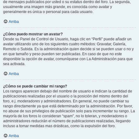
de mensajes publicados por usted o su estatus dentro del foro. La segunda,
usualmente una imagen más grande, es conocida como avatar y
generalmente es única o personal para cada usuario.
Arriba
¿Cómo puedo mostrar un avatar?
Desde su Panel de Control de Usuario, haga clic en “Perfil” puede añadir un
avatar utilizando uno de los siguientes cuatro métodos: Gravatar, Galería,
Remoto o Subida. Es la administración quien decide si se pueden usar o no y
en que tamaño y peso pueden ser publicadas. En caso de que no este
disponible la opción de avatar, comuníquese con La Administración para que
sea activada.
Arriba
¿Cómo se puede cambiar mi rango?
Los rangos aparecen debajo del nombre de usuario e indican la cantidad de
publicaciones realizadas por el usuario o la posición del mismo dentro del
foro, e.j. moderadores y administradores. En general, no puede cambiar su
rango directamente ya que está determinado por la administración. Por favor,
no abuse de sus privilegios de publicación solo para incrementar su rango. La
mayoría de los foros lo consideran “spam”, no lo toleran, y moderadores o
administradores reducirán el número de publicaciones realizadas, llegando
incluso a tomar medidas mas drásticas, como la expulsión del foro.
Arriba