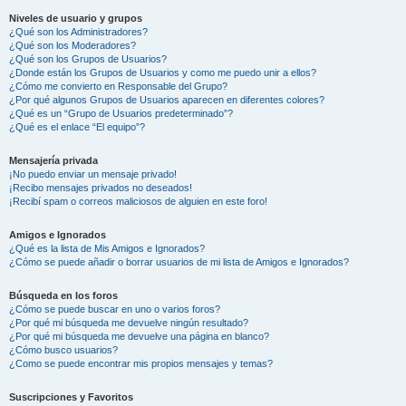
Niveles de usuario y grupos
¿Qué son los Administradores?
¿Qué son los Moderadores?
¿Qué son los Grupos de Usuarios?
¿Donde están los Grupos de Usuarios y como me puedo unir a ellos?
¿Cómo me convierto en Responsable del Grupo?
¿Por qué algunos Grupos de Usuarios aparecen en diferentes colores?
¿Qué es un “Grupo de Usuarios predeterminado”?
¿Qué es el enlace “El equipo”?
Mensajería privada
¡No puedo enviar un mensaje privado!
¡Recibo mensajes privados no deseados!
¡Recibí spam o correos maliciosos de alguien en este foro!
Amigos e Ignorados
¿Qué es la lista de Mis Amigos e Ignorados?
¿Cómo se puede añadir o borrar usuarios de mi lista de Amigos e Ignorados?
Búsqueda en los foros
¿Cómo se puede buscar en uno o varios foros?
¿Por qué mi búsqueda me devuelve ningún resultado?
¿Por qué mi búsqueda me devuelve una página en blanco?
¿Cómo busco usuarios?
¿Como se puede encontrar mis propios mensajes y temas?
Suscripciones y Favoritos