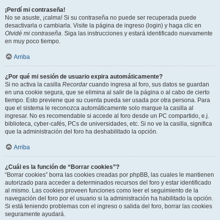
¡Perdí mi contraseña!
No se asuste, ¡calma! Si su contraseña no puede ser recuperada puede
desactivarla o cambiarla. Visite la página de ingreso (login) y haga clic en
Olvidé mi contraseña
. Siga las instrucciones y estará identificado nuevamente
en muy poco tiempo.
Arriba
¿Por qué mi sesión de usuario expira automáticamente?
Si no activa la casilla
Recordar
cuando ingresa al foro, sus datos se guardan
en una cookie segura, que se elimina al salir de la página o al cabo de cierto
tiempo. Esto previene que su cuenta pueda ser usada por otra persona. Para
que el sistema le reconozca automáticamente solo marque la casilla al
ingresar. No es recomendable si accede al foro desde un PC compartido, e.j.
biblioteca, cyber-cafés, PCs de universidades, etc. Si no ve la casilla, significa
que la administración del foro ha deshabilitado la opción.
Arriba
¿Cuál es la función de “Borrar cookies”?
“Borrar cookies” borra las cookies creadas por phpBB, las cuales le mantienen
autorizado para acceder a determinados recursos del foro y estar identificado
al mismo. Las cookies proveen funciones como leer el seguimiento de la
navegación del foro por el usuario si la administración ha habilitado la opción.
Si está teniendo problemas con el ingreso o salida del foro, borrar las cookies
seguramente ayudará.