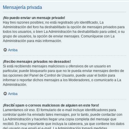
Mensajería privada
¡No puedo enviar un mensaje privado!
Hay tres razones posibles; no está registrado y/o identificado, La
Administración del foro ha deshabilitado la opción de mensajes privados para
todos los usuarios, o bien La Administración ha deshabilitado para usted, o su
grupo de usuarios, la opción de enviar mensajes. Comuníquese con La
Administración para más información.
Arriba
¡Recibo mensajes privados no deseados!
Si está recibiendo mensajes maliciosos u ofensivos de un usuario en
particular, puede bloquearlo para que no le pueda enviar mensajes dentro de
las opciones del Panel de Control de Usuario, puede usar el botón para
informar o reportar dichos mensajes a los Moderadores, o comunicarlo a La
Administración.
Arriba
¡Recibí spam o correos maliciosos de alguien en este foro!
Lamentamos oír eso. El formulario de e-mail incluye identificadores para
controlar quién ha enviado tales mensajes, por lo tanto, puede contactar con
La Administración y hacerles llegar una copia completa del mensaje que
recibió. Es muy importante que incluya la cabecera, ya que contiene los datos
del usuario que envió el e-mail. La Administración tomará medidas.