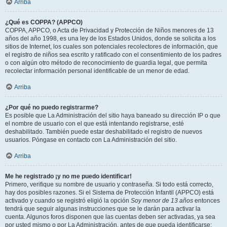
Arriba
¿Qué es COPPA? (APPCO)
COPPA, APPCO, o Acta de Privacidad y Protección de Niños menores de 13
años del año 1998, es una ley de los Estados Unidos, donde se solicita a los
sitios de Internet, los cuales son potenciales recolectores de información, que
el registro de niños sea escrito y ratificado con el consentimiento de los padres
o con algún otro método de reconocimiento de guardia legal, que permita
recolectar información personal identificable de un menor de edad.
Arriba
¿Por qué no puedo registrarme?
Es posible que La Administración del sitio haya baneado su dirección IP o que
el nombre de usuario con el que está intentando registrarse, esté
deshabilitado. También puede estar deshabilitado el registro de nuevos
usuarios. Póngase en contacto con La Administración del sitio.
Arriba
Me he registrado ¡y no me puedo identificar!
Primero, verifique su nombre de usuario y contraseña. Si todo está correcto,
hay dos posibles razones. Si el Sistema de Protección Infantil (APPCO) está
activado y cuando se registró eligió la opción
Soy menor de 13 años
entonces
tendrá que seguir algunas instrucciones que se le darán para activar la
cuenta. Algunos foros disponen que las cuentas deben ser activadas, ya sea
por usted mismo o por La Administración, antes de que pueda identificarse;