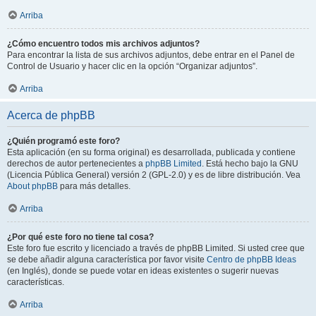
Arriba
¿Cómo encuentro todos mis archivos adjuntos?
Para encontrar la lista de sus archivos adjuntos, debe entrar en el Panel de
Control de Usuario y hacer clic en la opción “Organizar adjuntos”.
Arriba
Acerca de phpBB
¿Quién programó este foro?
Esta aplicación (en su forma original) es desarrollada, publicada y contiene
derechos de autor pertenecientes a
phpBB Limited
. Está hecho bajo la GNU
(Licencia Pública General) versión 2 (GPL-2.0) y es de libre distribución. Vea
About phpBB
para más detalles.
Arriba
¿Por qué este foro no tiene tal cosa?
Este foro fue escrito y licenciado a través de phpBB Limited. Si usted cree que
se debe añadir alguna característica por favor visite
Centro de phpBB Ideas
(en Inglés), donde se puede votar en ideas existentes o sugerir nuevas
características.
Arriba