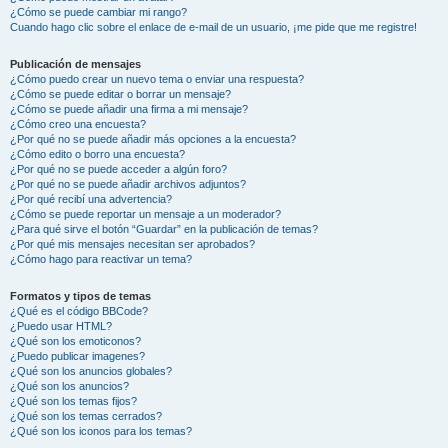
¿Cómo se puede cambiar mi rango?
Cuando hago clic sobre el enlace de e-mail de un usuario, ¡me pide que me registre!
Publicación de mensajes
¿Cómo puedo crear un nuevo tema o enviar una respuesta?
¿Cómo se puede editar o borrar un mensaje?
¿Cómo se puede añadir una firma a mi mensaje?
¿Cómo creo una encuesta?
¿Por qué no se puede añadir más opciones a la encuesta?
¿Cómo edito o borro una encuesta?
¿Por qué no se puede acceder a algún foro?
¿Por qué no se puede añadir archivos adjuntos?
¿Por qué recibí una advertencia?
¿Cómo se puede reportar un mensaje a un moderador?
¿Para qué sirve el botón “Guardar” en la publicación de temas?
¿Por qué mis mensajes necesitan ser aprobados?
¿Cómo hago para reactivar un tema?
Formatos y tipos de temas
¿Qué es el código BBCode?
¿Puedo usar HTML?
¿Qué son los emoticonos?
¿Puedo publicar imagenes?
¿Qué son los anuncios globales?
¿Qué son los anuncios?
¿Qué son los temas fijos?
¿Qué son los temas cerrados?
¿Qué son los iconos para los temas?