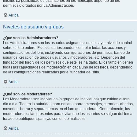
mismo. La posibilidad de usar iconos en los mensajes depende de los
permisos otorgados por La Administración.
Arriba
Niveles de usuario y grupos
¿Qué son los Administradores?
Los Administradores son los usuarios asignados con el mayor nivel de control
sobre el foro entero. Estos usuarios pueden controlar todas las acciones y
configuraciones del foro, incluyendo configuraciones de permisos, baneo de
usuarios, creación de grupos usuarios y moderadores, etc. Dependen del
fundador del foro y de los permisos que éste les ha dado. Ellos también tienen
todas las capacidades de moderación en cada uno de los foros, dependiendo
de las configuraciones realizadas por el fundador del sitio.
Arriba
¿Qué son los Moderadores?
Los Moderadores son individuos (o grupos de individuos) que cuidan el foro
día a día. Tienen la autoridad para editar o borrar mensajes, cerrarlos, abrirlos,
moverlos, borrar y separar temas en el foro que moderan. Generalmente, los
moderadores están presentes para evitar que los usuarios se salgan del tema
tratado o publiquen spam y/o contenido malicioso.
Arriba