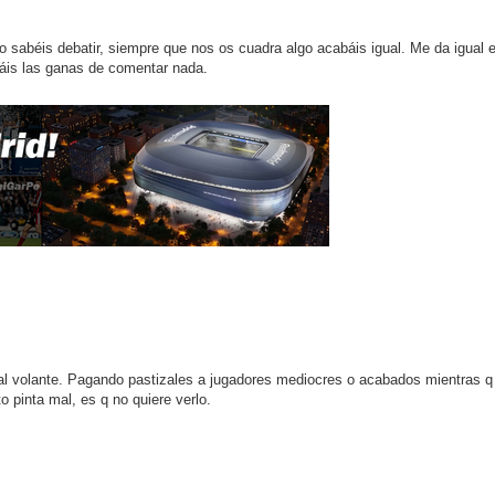
o sabéis debatir, siempre que nos os cuadra algo acabáis igual. Me da igual 
táis las ganas de comentar nada.
 al volante. Pagando pastizales a jugadores mediocres o acabados mientras q
 pinta mal, es q no quiere verlo.