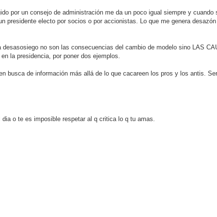
igido por un consejo de administración me da un poco igual siempre y cuando 
n presidente electo por socios o por accionistas. Lo que me genera desazón
sa desasosiego no son las consecuencias del cambio de modelo sino LAS CA
 en la presidencia, por poner dos ejemplos.
busca de información más allá de lo que cacareen los pros y los antis. Será
ia o te es imposible respetar al q critica lo q tu amas.